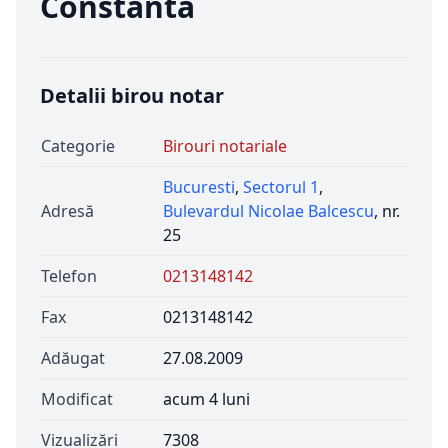
Constanta
Detalii birou notar
Categorie
Birouri notariale
Bucuresti
,
Sectorul 1
,
Adresă
Bulevardul Nicolae Balcescu
, nr.
25
Telefon
0213148142
Fax
0213148142
Adăugat
27.08.2009
Modificat
acum 4 luni
Vizualizări
7308