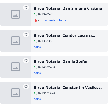
Birou Notarial Dan Simona Cristina
0213405701
-1
1 comentariu
harta
Birou Notarial Condor Lucia si
Condor Mihaela
0213323561
harta
Birou Notarial Danila Stefan
0214502490
harta
Birou Notarial Constantin Vasilescu
si Anghel Demetrescu
0213101920
harta