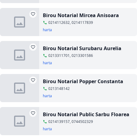
Birou Notarial Mircea Anisoara
0214112632, 0214117839
harta
Birou Notarial Surubaru Aurelia
0213311701, 0213301586
harta
Birou Notarial Popper Constanta
0213148142
harta
Birou Notarial Public Sarbu Floarea
0214139157, 0744502329
harta