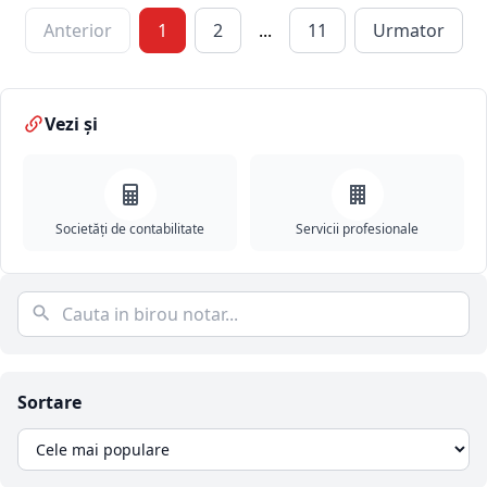
Anterior
1
2
...
11
Urmator
Vezi și
Societăți de contabilitate
Servicii profesionale
Sortare