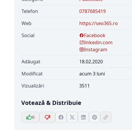
Telefon
0787685419
Web
https://seo365.ro
Social
Facebook
linkedin.com
Instagram
Adăugat
18.02.2020
Modificat
acum 3 luni
Vizualizări
3511
Votează & Distribuie
0