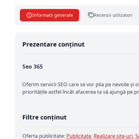
Informatii generale
Recenzii utilizatori
Prezentare conținut
Seo 365
Oferim servicii SEO care se vor plia pe nevoile și
prioritățile astfel încât afacerea ta să ajungă pe 
Filtre conținut
Oferta publicitate:
Publicitate
,
Realizare site-uri
,
S