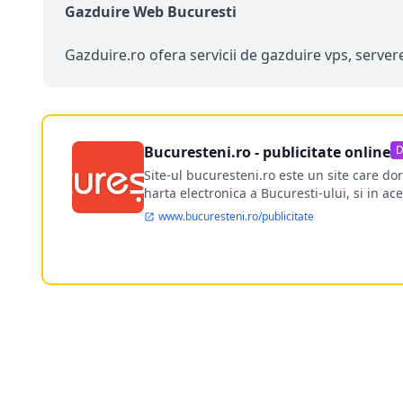
Gazduire Web Bucuresti
Gazduire.ro ofera servicii de gazduire vps, server
Bucuresteni.ro - publicitate online
D
Site-ul bucuresteni.ro este un site care d
harta electronica a Bucuresti-ului, si in ace
www.bucuresteni.ro/publicitate