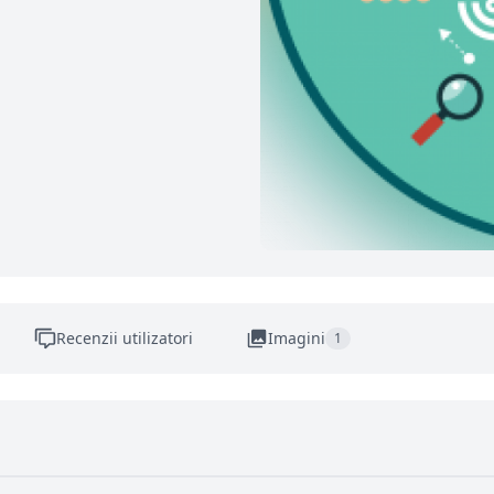
Recenzii utilizatori
Imagini
1