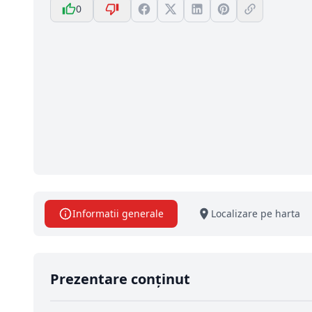
0
Informatii generale
Localizare pe harta
Prezentare conținut