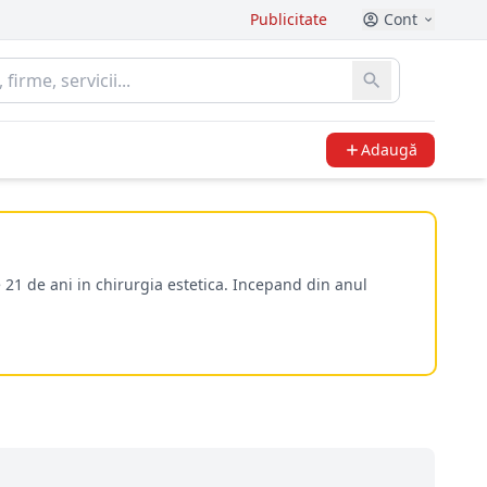
Publicitate
Cont
Adaugă
 21 de ani in chirurgia estetica. Incepand din anul