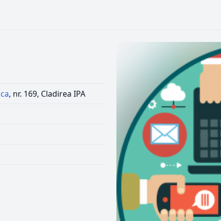
sca
, nr. 169, Cladirea IPA