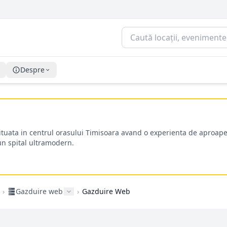
Despre
situata in centrul orasului Timisoara avand o experienta de aproape
-un spital ultramodern.
›
Gazduire web
›
Gazduire Web