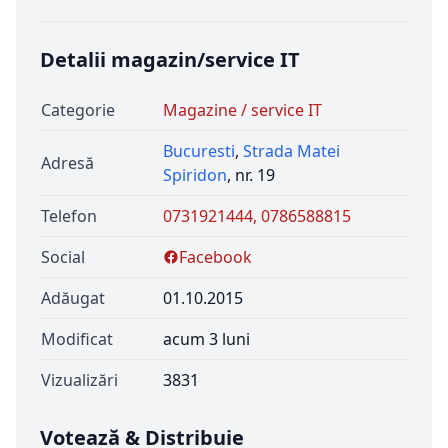
Detalii magazin/service IT
Categorie
Magazine / service IT
Bucuresti
,
Strada Matei
Adresă
Spiridon
, nr. 19
Telefon
0731921444, 0786588815
Social
Facebook
Adăugat
01.10.2015
Modificat
acum 3 luni
Vizualizări
3831
Votează & Distribuie