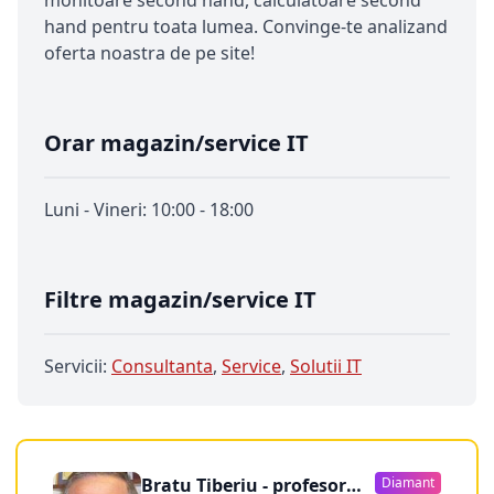
monitoare second hand, calculatoare second
hand pentru toata lumea. Convinge-te analizand
oferta noastra de pe site!
Orar magazin/service IT
Luni - Vineri: 10:00 - 18:00
Filtre magazin/service IT
Servicii:
Consultanta
,
Service
,
Solutii IT
Bratu Tiberiu - profesor
Diamant