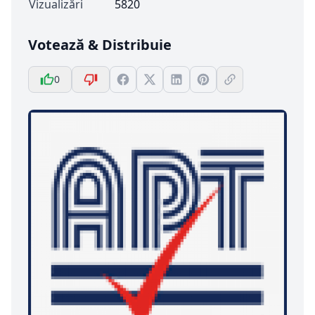
Vizualizări
5820
Votează & Distribuie
0