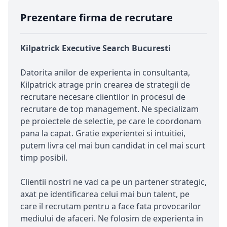
Prezentare firma de recrutare
Kilpatrick Executive Search Bucuresti
Datorita anilor de experienta in consultanta,
Kilpatrick atrage prin crearea de strategii de
recrutare necesare clientilor in procesul de
recrutare de top management. Ne specializam
pe proiectele de selectie, pe care le coordonam
pana la capat. Gratie experientei si intuitiei,
putem livra cel mai bun candidat in cel mai scurt
timp posibil.
Clientii nostri ne vad ca pe un partener strategic,
axat pe identificarea celui mai bun talent, pe
care il recrutam pentru a face fata provocarilor
mediului de afaceri. Ne folosim de experienta in