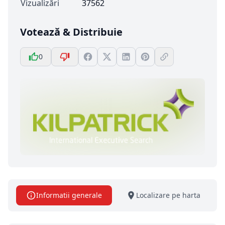
Vizualizări
37562
Votează & Distribuie
0
Informatii generale
Localizare pe harta