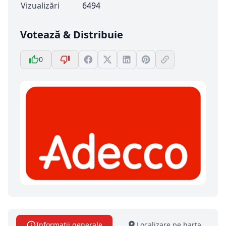
Vizualizări
6494
Votează & Distribuie
0
Informatii generale
Localizare pe harta