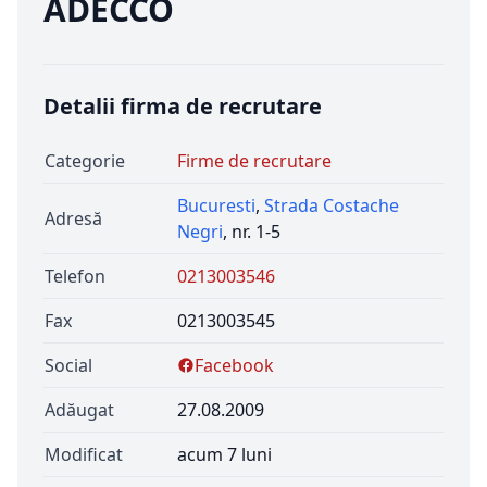
ADECCO
Detalii firma de recrutare
Categorie
Firme de recrutare
Bucuresti
,
Strada Costache
Adresă
Negri
, nr. 1-5
Telefon
0213003546
Fax
0213003545
Social
Facebook
Adăugat
27.08.2009
Modificat
acum 7 luni