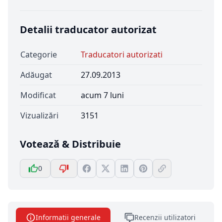
Detalii traducator autorizat
Categorie
Traducatori autorizati
Adăugat
27.09.2013
Modificat
acum 7 luni
Vizualizări
3151
Votează & Distribuie
0
Informatii generale
Recenzii utilizatori