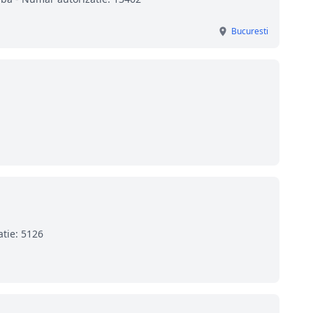
Bucuresti
atie: 5126