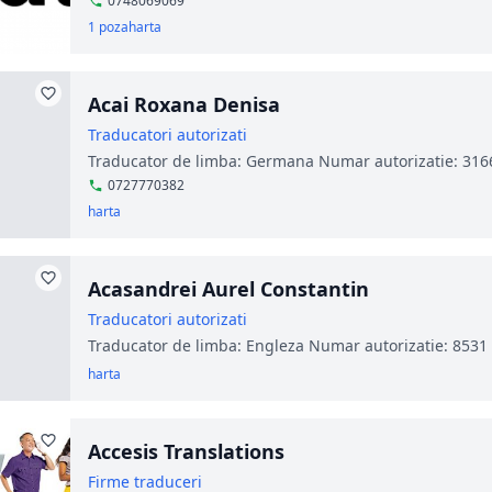
0748069069
1 poza
harta
Acai Roxana Denisa
Traducatori autorizati
Traducator de limba: Germana Numar autorizatie: 316
0727770382
harta
Acasandrei Aurel Constantin
Traducatori autorizati
Traducator de limba: Engleza Numar autorizatie: 8531
harta
Accesis Translations
Firme traduceri