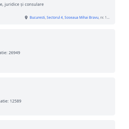
e, juridice și consulare
Bucuresti
,
Sectorul 4
,
Soseaua Mihai Bravu
, nr. 110
atie: 26949
atie: 12589