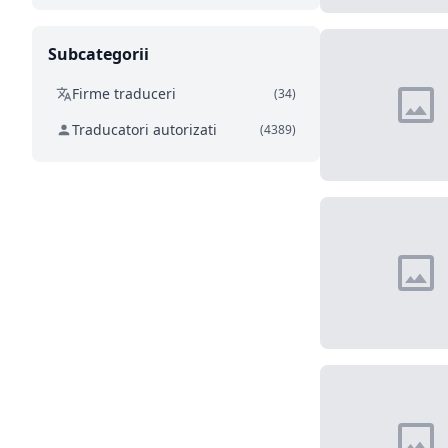
Subcategorii
Firme traduceri
(34)
Traducatori autorizati
(4389)