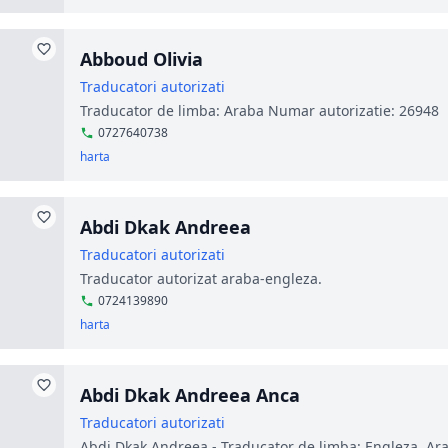
Abboud Olivia
Traducatori autorizati
Traducator de limba: Araba Numar autorizatie: 26948
0727640738
harta
Abdi Dkak Andreea
Traducatori autorizati
Traducator autorizat araba-engleza.
0724139890
harta
Abdi Dkak Andreea Anca
Traducatori autorizati
Abdi Dkak Andreea - Traducator de limba: Engleza, Ar