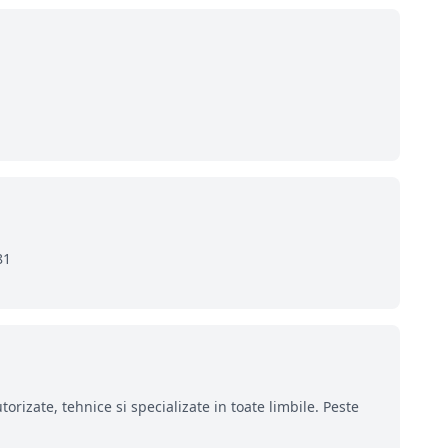
81
orizate, tehnice si specializate in toate limbile. Peste