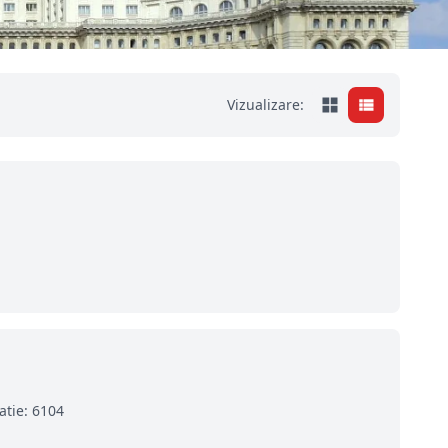
Vizualizare:
atie: 6104