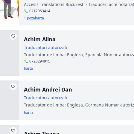
Accesis Translations Bucuresti - Traduceri acte notarial
0217953414
1 poza
harta
Achim Alina
Traducatori autorizati
Traducator de limba: Engleza, Spaniola Numar autoriz
0728294915
harta
Achim Andrei Dan
Traducatori autorizati
Traducator de limba: Engleza, Germana Numar autoriz
harta
Achim Ileana