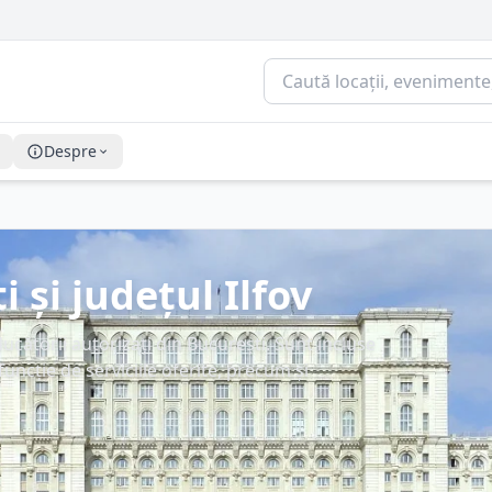
Despre
 și județul Ilfov
ucătorii autorizați din București. Sunt incluse
funcție de serviciile oferite, precum și