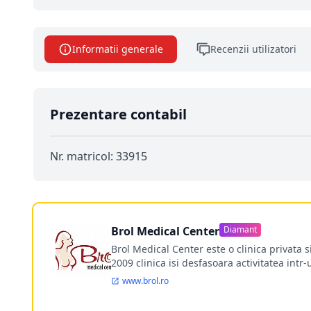
Informatii generale
Recenzii utilizatori
Prezentare contabil
Nr. matricol: 33915
Brol Medical Center
Diamant
Brol Medical Center este o clinica privata 
2009 clinica isi desfasoara activitatea intr
www.brol.ro