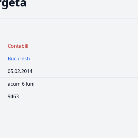
rgeta
Contabili
Bucuresti
05.02.2014
acum 6 luni
9463