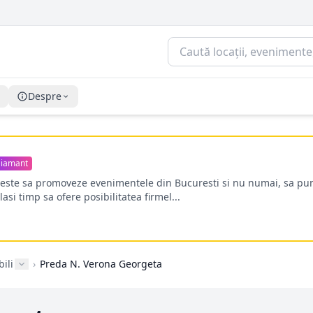
Despre
iamant
oreste sa promoveze evenimentele din Bucuresti si nu numai, sa pun
lasi timp sa ofere posibilitatea firmel...
ili
›
Preda N. Verona Georgeta