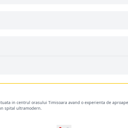
situata in centrul orasului Timisoara avand o experienta de aproape
-un spital ultramodern.