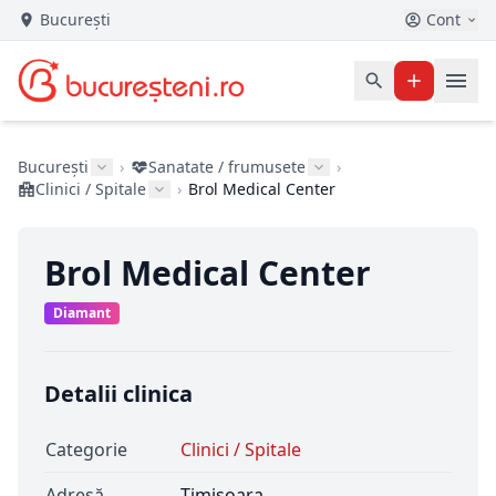
București
Cont
București
›
Sanatate / frumusete
›
Clinici / Spitale
›
Brol Medical Center
Brol Medical Center
Diamant
Detalii clinica
Categorie
Clinici / Spitale
Adresă
Timisoara