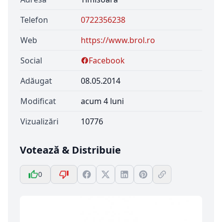
Telefon
0722356238
Web
https://www.brol.ro
Social
Facebook
Adăugat
08.05.2014
Modificat
acum 4 luni
Vizualizări
10776
Votează & Distribuie
0