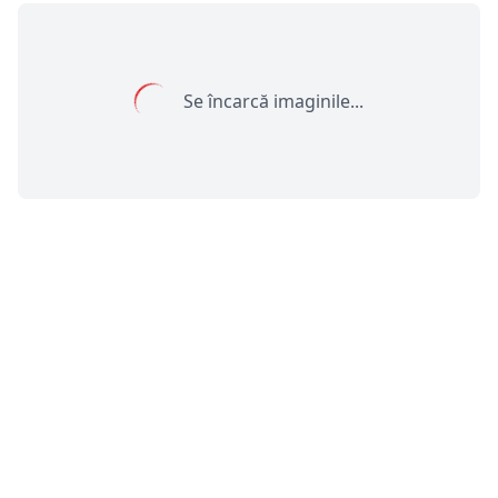
Se încarcă imaginile...