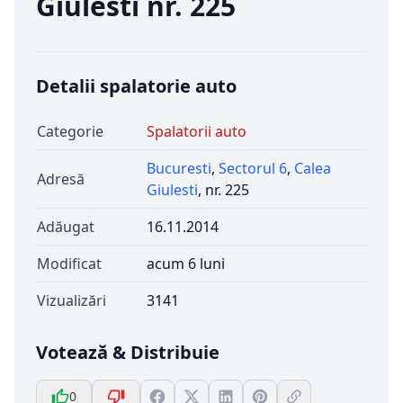
Giulesti nr. 225
Detalii spalatorie auto
Categorie
Spalatorii auto
Bucuresti
,
Sectorul 6
,
Calea
Adresă
Giulesti
, nr. 225
Adăugat
16.11.2014
Modificat
acum 6 luni
Vizualizări
3141
Votează & Distribuie
0