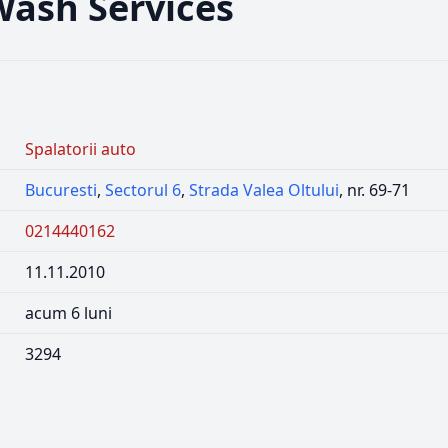
Wash Services
Spalatorii auto
Bucuresti
,
Sectorul 6
,
Strada Valea Oltului
, nr. 69-71
0214440162
11.11.2010
acum 6 luni
3294