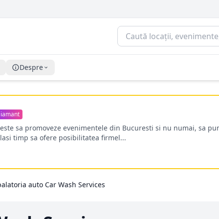
Despre
iamant
oreste sa promoveze evenimentele din Bucuresti si nu numai, sa pun
lasi timp sa ofere posibilitatea firmel...
alatoria auto Car Wash Services