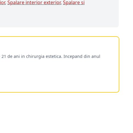
ior
,
Spalare interior exterior
,
Spalare si
 21 de ani in chirurgia estetica. Incepand din anul