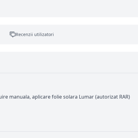
Recenzii utilizatori
ruire manuala, aplicare folie solara Lumar (autorizat RAR)