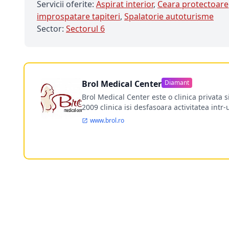
Servicii oferite:
Aspirat interior
,
Ceara protectoare
improspatare tapiteri
,
Spalatorie autoturisme
Sector:
Sectorul 6
Brol Medical Center
Diamant
Brol Medical Center este o clinica privata 
2009 clinica isi desfasoara activitatea intr
www.brol.ro