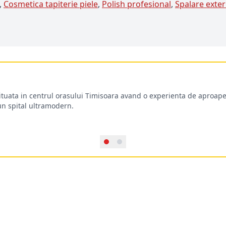
,
Cosmetica tapiterie piele
,
Polish profesional
,
Spalare exter
situata in centrul orasului Timisoara avand o experienta de aproape
-un spital ultramodern.