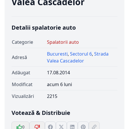
Valea Cascadelor
Detalii spalatorie auto
Categorie
Spalatorii auto
Bucuresti
,
Sectorul 6
,
Strada
Adresă
Valea Cascadelor
Adăugat
17.08.2014
Modificat
acum 6 luni
Vizualizări
2215
Votează & Distribuie
0