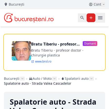
București
Cont
Bratu Tiberiu - profesor
Diamant
doctor
Bratu Tiberiu - profesor doctor -
chirurgie plastica
www.brol.ro
București
›
Auto / Moto
›
Spalatorii auto
›
Spalatorie auto - Strada Valea Cascadelor
Spalatorie auto - Strada