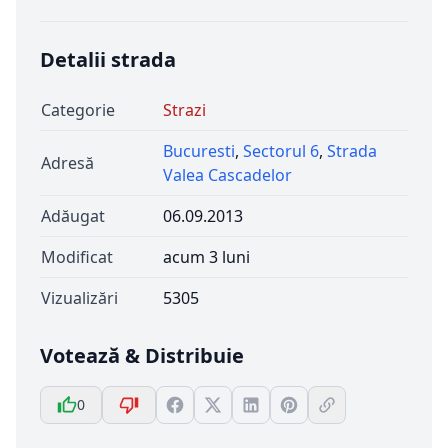
Detalii strada
Categorie
Strazi
Bucuresti
,
Sectorul 6
,
Strada
Adresă
Valea Cascadelor
Adăugat
06.09.2013
Modificat
acum 3 luni
Vizualizări
5305
Votează & Distribuie
0