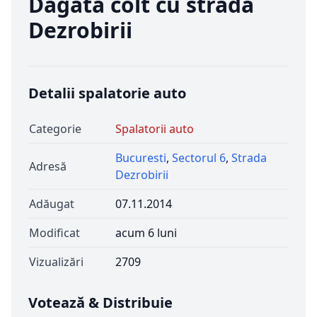
Dagata colt cu strada
Dezrobirii
Detalii spalatorie auto
Categorie
Spalatorii auto
Bucuresti
,
Sectorul 6
,
Strada
Adresă
Dezrobirii
Adăugat
07.11.2014
Modificat
acum 6 luni
Vizualizări
2709
Votează & Distribuie