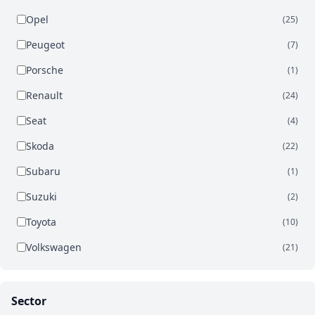
Opel
(25)
Peugeot
(7)
Porsche
(1)
Renault
(24)
Seat
(4)
Skoda
(22)
Subaru
(1)
Suzuki
(2)
Toyota
(10)
Volkswagen
(21)
Sector