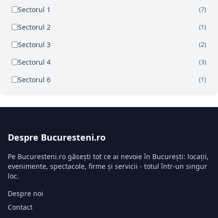
Sectorul 1
(7)
Sectorul 2
(1)
Sectorul 3
(2)
Sectorul 4
(3)
Sectorul 6
(1)
Despre Bucuresteni.ro
Pe Bucuresteni.ro găsești tot ce ai nevoie în București: locații,
evenimente, spectacole, firme și servicii - totul într-un singur
loc.
Despre noi
Contact