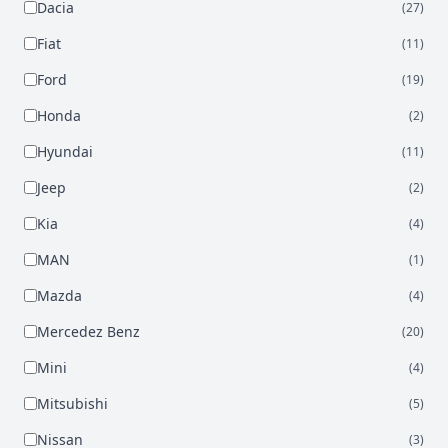
Dacia
(27)
Fiat
(11)
Ford
(19)
Honda
(2)
Hyundai
(11)
Jeep
(2)
Kia
(4)
MAN
(1)
Mazda
(4)
Mercedez Benz
(20)
Mini
(4)
Mitsubishi
(5)
Nissan
(3)