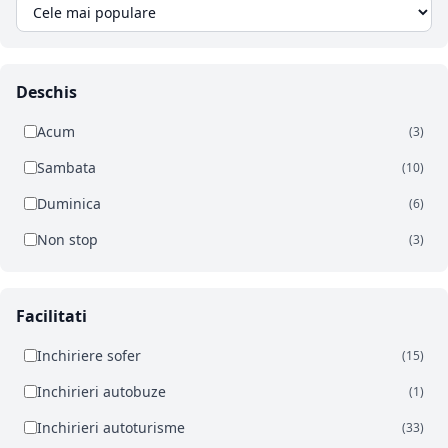
Deschis
Acum
(3)
Sambata
(10)
Duminica
(6)
Non stop
(3)
Facilitati
Inchiriere sofer
(15)
Inchirieri autobuze
(1)
Inchirieri autoturisme
(33)