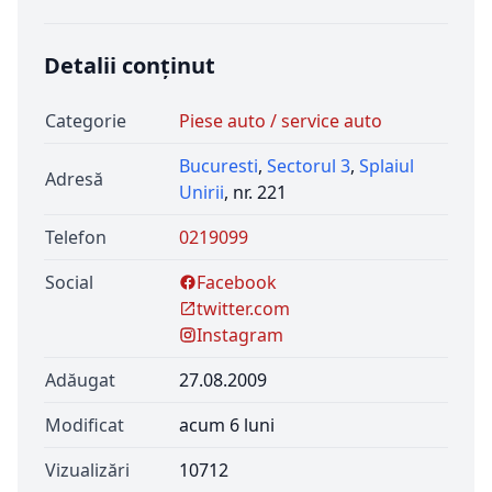
Detalii conținut
Categorie
Piese auto / service auto
Bucuresti
,
Sectorul 3
,
Splaiul
Adresă
Unirii
, nr. 221
Telefon
0219099
Social
Facebook
twitter.com
Instagram
Adăugat
27.08.2009
Modificat
acum 6 luni
Vizualizări
10712