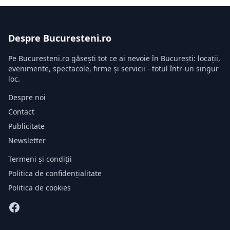
Despre Bucuresteni.ro
Pe Bucuresteni.ro găsești tot ce ai nevoie în București: locații,
evenimente, spectacole, firme și servicii - totul într-un singur
loc.
Despre noi
Contact
Publicitate
Newsletter
Termeni și condiții
Politica de confidențialitate
Politica de cookies