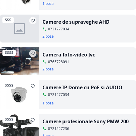
1 poza
$$$
Camere de supraveghe AHD
0721277034
2 poze
$$$$
Camera foto-video Jvc
0765728091
2 poze
$$$$
Camere IP Dome cu PoE si AUDIO
0721277034
1 poza
$$$$
Camere profesionale Sony PMW-200
0721527236
1 poza