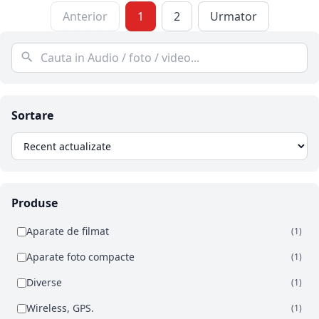
Anterior
1
2
Urmator
Sortare
Produse
Aparate de filmat
(1)
Aparate foto compacte
(1)
Diverse
(1)
Wireless, GPS.
(1)