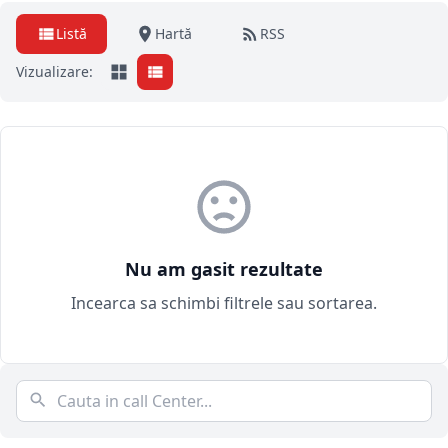
Listă
Hartă
RSS
Vizualizare:
Nu am gasit rezultate
Incearca sa schimbi filtrele sau sortarea.