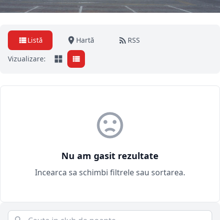
Listă
Hartă
RSS
Vizualizare:
Nu am gasit rezultate
Incearca sa schimbi filtrele sau sortarea.