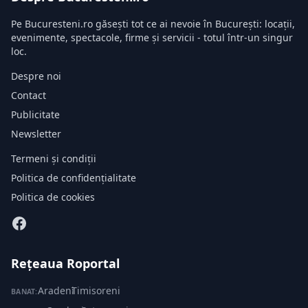
Pe Bucuresteni.ro găsești tot ce ai nevoie în București: locații,
evenimente, spectacole, firme și servicii - totul într-un singur
loc.
Despre noi
Contact
Publicitate
Newsletter
Termeni și condiții
Politica de confidențialitate
Politica de cookies
Rețeaua Roportal
Aradeni
·
Timisoreni
BANAT: