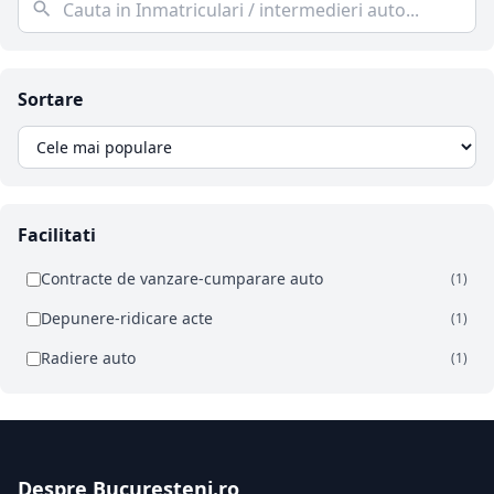
Sortare
Facilitati
Contracte de vanzare-cumparare auto
(1)
Depunere-ridicare acte
(1)
Radiere auto
(1)
Despre Bucuresteni.ro