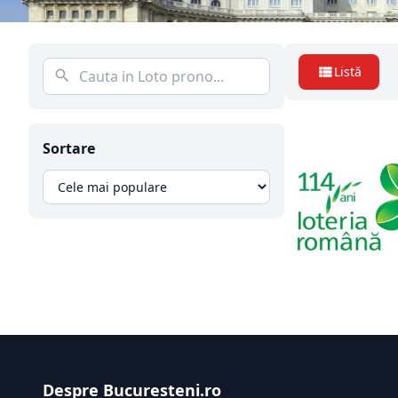
Listă
Sortare
Despre Bucuresteni.ro