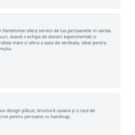
n Pantelimon ofera servicii de lux persoanelor in varsta.
ocuri, avand o echipa de doctori experimentati si
afata mare si ofera o oaza de verdeata, ideal pentru
mului.
un design plăcut, structură ușoara și o raza de
ctrice pentru persoane cu handicap.