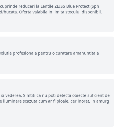
 cuprinde reduceri la Lentile ZEISS Blue Protect (Sph
i/bucata. Oferta valabila in limita stocului disponibil.
olutia profesionala pentru o curatare amanuntita a
 si vederea. Simtiti ca nu poti detecta obiecte suficient de
e iluminare scazuta cum ar fi ploaie, cer inorat, in amurg