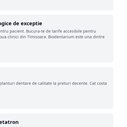
logice de exceptie
entru pacient. Bucura-te de tarife accesibile pentru
doua clinici din Timisoara. Biodentarium este una dintre
anturi dentare de calitate la preturi decente. Cat costa
etatron