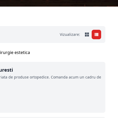
Vizualizare:
uresti
riata de produse ortopedice. Comanda acum un cadru de