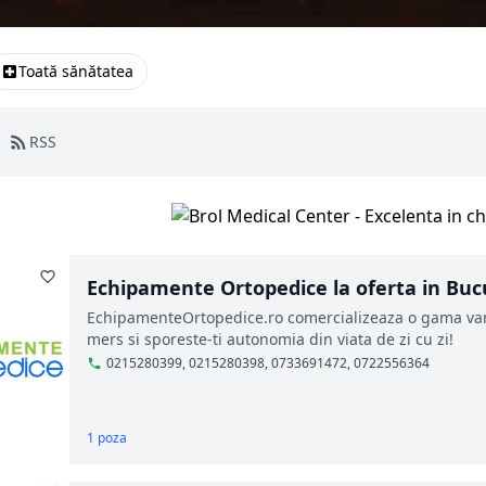
Toată sănătatea
RSS
Echipamente Ortopedice la oferta in Buc
EchipamenteOrtopedice.ro comercializeaza o gama va
mers si sporeste-ti autonomia din viata de zi cu zi!
0215280399, 0215280398, 0733691472, 0722556364
1 poza