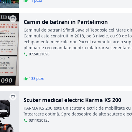
1
1 poza
Camin de batrani in Pantelimon
Caminul de batrani Sfintii Sava si Teodosie cel Mare di
Caminul este construit in 2018, pe 3 nivele, cu 90 de l
echipamente medicale noi. Parcul caminului are o supr
plimbarile recomandate pentru inlaturarea sedentaris
0724021090
1
38 poze
Scuter medical electric Karma KS 200
KARMA KS 200 este un scuter electric de mobilitate cu 
întoarcere optimă. Spre deosebire de alte scutere ele
0311030125