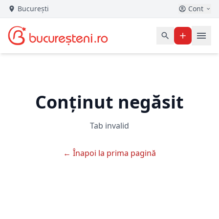
București
Cont
Conținut negăsit
Tab invalid
← Înapoi la prima pagină