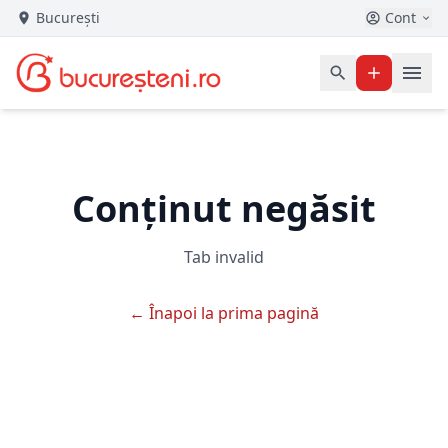
București
Cont
Conținut negăsit
Tab invalid
← Înapoi la prima pagină