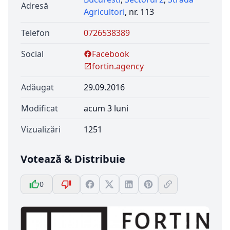
Adresă
Agricultori
, nr. 113
Telefon
0726538389
Social
Facebook
fortin.agency
Adăugat
29.09.2016
Modificat
acum 3 luni
Vizualizări
1251
Votează & Distribuie
0