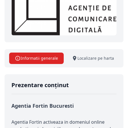
Informatii generale
Localizare pe harta
Prezentare conținut
Agentia Fortin Bucuresti
Agentia Fortin activeaza in domeniul online