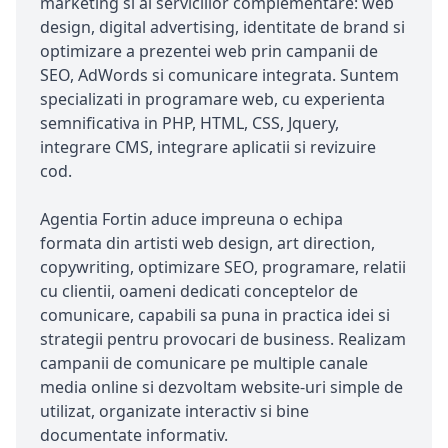
marketing si al serviciilor complementare: web
design, digital advertising, identitate de brand si
optimizare a prezentei web prin campanii de
SEO, AdWords si comunicare integrata. Suntem
specializati in programare web, cu experienta
semnificativa in PHP, HTML, CSS, Jquery,
integrare CMS, integrare aplicatii si revizuire
cod.
Agentia Fortin aduce impreuna o echipa
formata din artisti web design, art direction,
copywriting, optimizare SEO, programare, relatii
cu clientii, oameni dedicati conceptelor de
comunicare, capabili sa puna in practica idei si
strategii pentru provocari de business. Realizam
campanii de comunicare pe multiple canale
media online si dezvoltam website-uri simple de
utilizat, organizate interactiv si bine
documentate informativ.