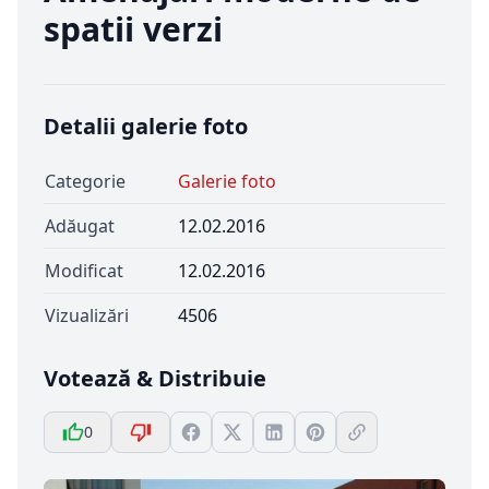
spatii verzi
Detalii galerie foto
Categorie
Galerie foto
Adăugat
12.02.2016
Modificat
12.02.2016
Vizualizări
4506
Votează & Distribuie
0