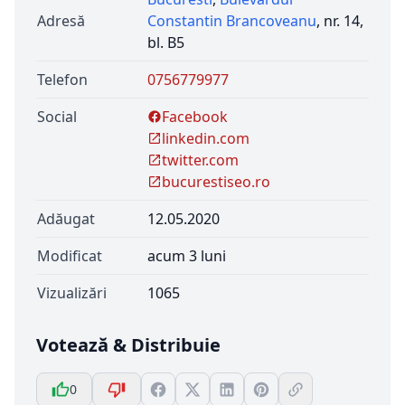
Adresă
Constantin Brancoveanu
, nr. 14,
bl. B5
Telefon
0756779977
Social
Facebook
linkedin.com
twitter.com
bucurestiseo.ro
Adăugat
12.05.2020
Modificat
acum 3 luni
Vizualizări
1065
Votează & Distribuie
0