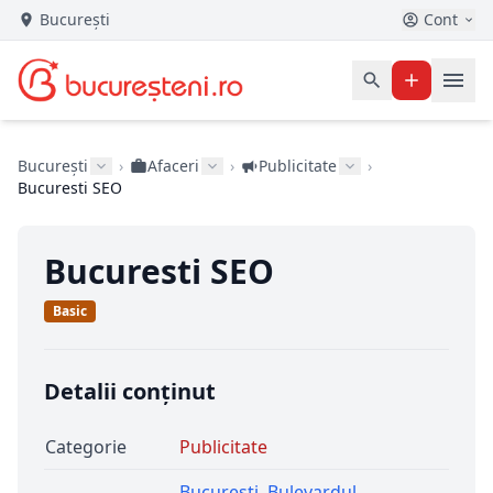
București
Cont
București
›
Afaceri
›
Publicitate
›
Bucuresti SEO
Bucuresti SEO
Basic
Detalii conținut
Categorie
Publicitate
Bucuresti
,
Bulevardul