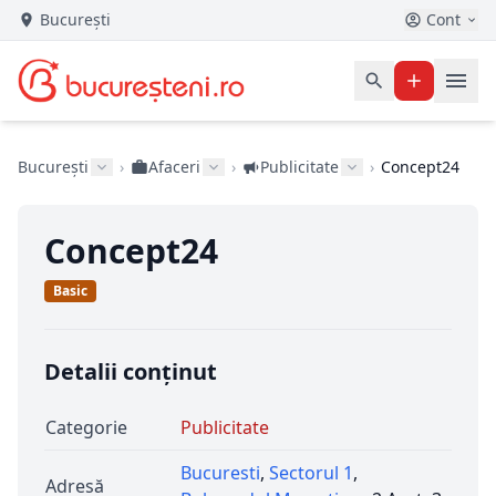
București
Cont
București
›
Afaceri
›
Publicitate
›
Concept24
Concept24
Basic
Detalii conținut
Categorie
Publicitate
Bucuresti
,
Sectorul 1
,
Adresă