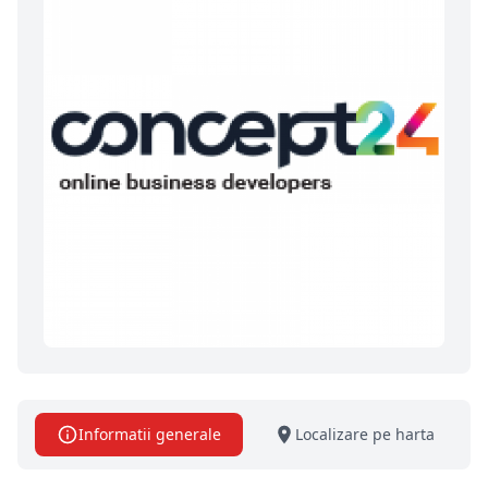
Informatii generale
Localizare pe harta