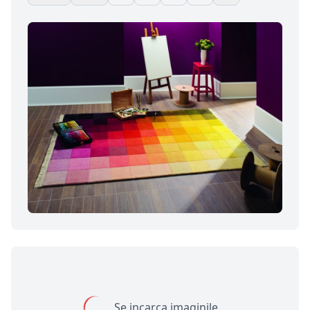
Se incarca imaginile...