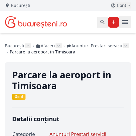
București
Cont
București
›
Afaceri
›
Anunturi Prestari servicii
›
Parcare la aeroport in Timisoara
Parcare la aeroport in
Timisoara
Gold
Detalii conținut
Categorie
Anunturi Prestari servicii