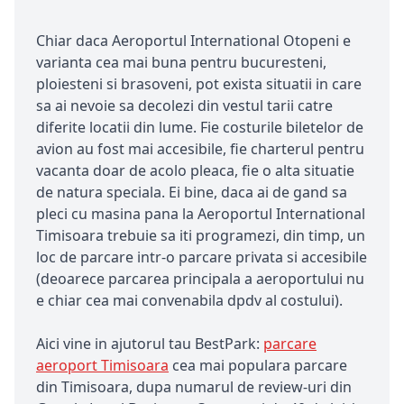
Chiar daca Aeroportul International Otopeni e
varianta cea mai buna pentru bucuresteni,
ploiesteni si brasoveni, pot exista situatii in care
sa ai nevoie sa decolezi din vestul tarii catre
diferite locatii din lume. Fie costurile biletelor de
avion au fost mai accesibile, fie charterul pentru
vacanta doar de acolo pleaca, fie o alta situatie
de natura speciala. Ei bine, daca ai de gand sa
pleci cu masina pana la Aeroportul International
Timisoara trebuie sa iti programezi, din timp, un
loc de parcare intr-o parcare privata si accesibile
(deoarece parcarea principala a aeroportului nu
e chiar cea mai convenabila dpdv al costului).
Aici vine in ajutorul tau BestPark:
parcare
aeroport Timisoara
cea mai populara parcare
din Timisoara, dupa numarul de review-uri din