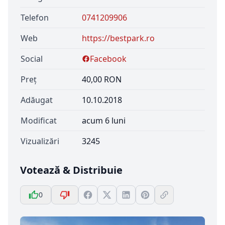
Telefon
0741209906
Web
https://bestpark.ro
Social
Facebook
Preț
40,00 RON
Adăugat
10.10.2018
Modificat
acum 6 luni
Vizualizări
3245
Votează & Distribuie
0