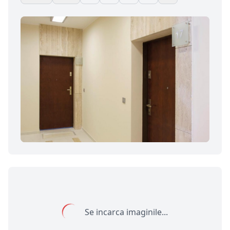
Se incarca imaginile...