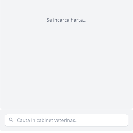
Se incarca harta...