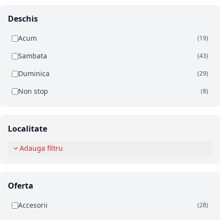
Deschis
Acum
(19)
Sambata
(43)
Duminica
(29)
Non stop
(8)
Localitate
Adauga filtru
Oferta
Accesorii
(28)