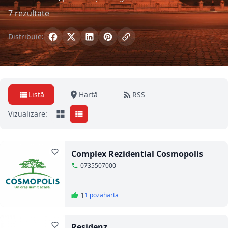
7 rezultate
Distribuie:
Listă
Hartă
RSS
Vizualizare:
Complex Rezidential Cosmopolis
0735507000
1
1 poza
harta
Residenz