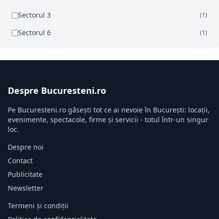
Sectorul 3
(1)
Sectorul 6
(1)
Despre Bucuresteni.ro
Pe Bucuresteni.ro găsești tot ce ai nevoie în București: locații,
evenimente, spectacole, firme și servicii - totul într-un singur
loc.
Despre noi
Contact
Publicitate
Newsletter
Termeni și condiții