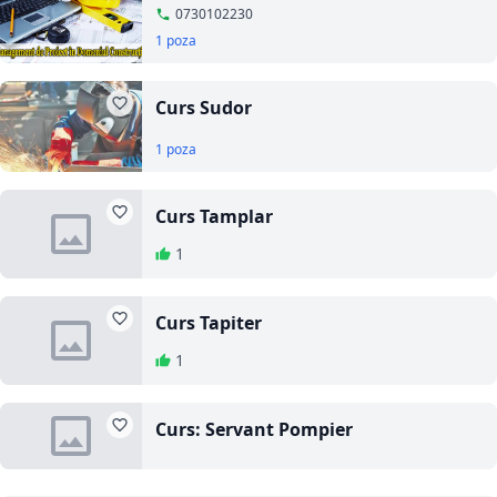
Domeniul Constructiilor
0730102230
1 poza
Curs Sudor
1 poza
Curs Tamplar
1
Curs Tapiter
1
Curs: Servant Pompier