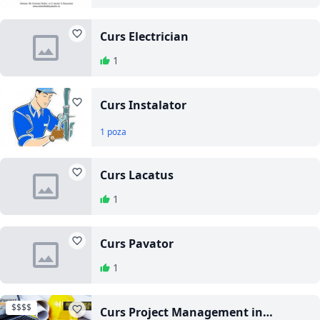
Curs Electrician
1
Curs Instalator
1 poza
Curs Lacatus
1
Curs Pavator
1
$$$$
Curs Project Management in