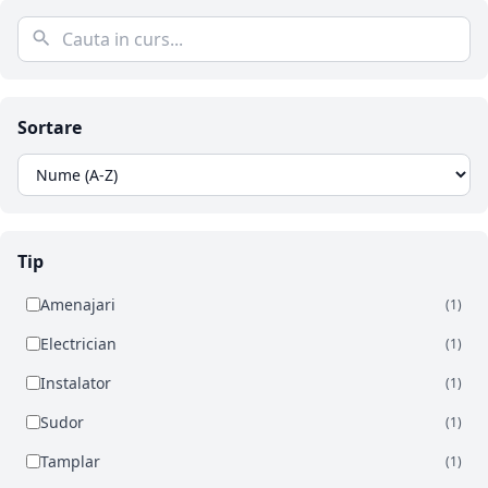
Sortare
Tip
Amenajari
(1)
Electrician
(1)
Instalator
(1)
Sudor
(1)
Tamplar
(1)