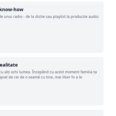
o know-how
e unui radio - de la dictie sau playlist la productie audio
ealitate
cu alţi ochi lumea. Începând cu acest moment familia ta
opiat de cei de o seamă cu tine, mai liber în a le