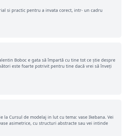
al si practic pentru a invata corect, intr- un cadru
Valentin Boboc e gata să împartă cu tine tot ce știe despre
tori este foarte potrivit pentru tine dacă vrei să înveți
 la Cursul de modelaj in lut cu tema: vase Ikebana. Vei
vase asimetrice, cu structuri abstracte sau vei intinde