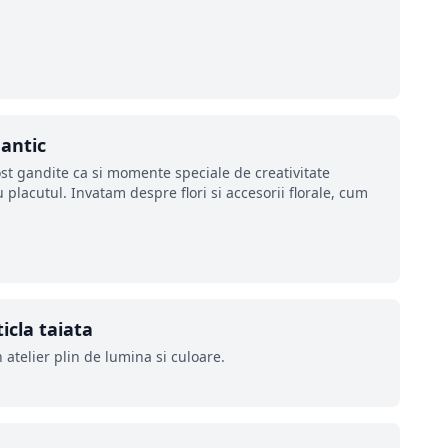
mantic
st gandite ca si momente speciale de creativitate
placutul. Invatam despre flori si accesorii florale, cum
icla taiata
 atelier plin de lumina si culoare.