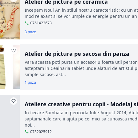
Atelier de pictura pe ceramica
Incepem Noul An in stilul nostru caracteristic: cu un at
mod relaxant si se vor umple de energie pentru un an 
0761422673
3 poze
Atelier de pictura pe sacosa din panza
Vara aceasta poti purta un accesoriu foarte util personal
asteptam in Ceainaria Tabiet unde alaturi de artistul p
simple sacose, ast...
1 poza
Ateliere creative pentru copii - Modelaj si
In fiecare Sambata in perioada Iulie-August 2014, Atelier
saptamanale care ii ajuta pe cei mici sa cunoasca medi
noi...
0732025912