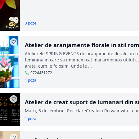
3 poze
Atelier de aranjamente florale in stil ro
Atelierele SPRING EVENTS de aranjamente florale au fo
feminina in care sa imbinam cat mai armonios utilul cu 
arata, cum le folosim, unde le ...
0724451272
1 poza
Atelier de creat suport de lumanari din st
Marti, 3 decembrie, ReciclareCreativa.Ro va invita la un
1 poza