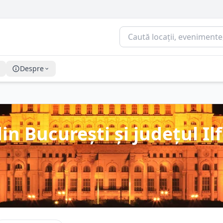
Despre
in București și județul Il