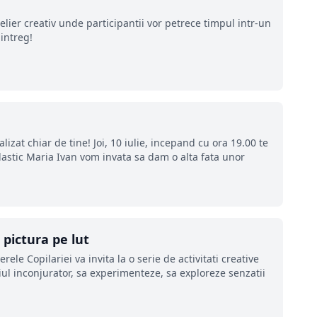
elier creativ unde participantii vor petrece timpul intr-un
intreg!
izat chiar de tine! Joi, 10 iulie, incepand cu ora 19.00 te
lastic Maria Ivan vom invata sa dam o alta fata unor
 pictura pe lut
ele Copilariei va invita la o serie de activitati creative
ul inconjurator, sa experimenteze, sa exploreze senzatii