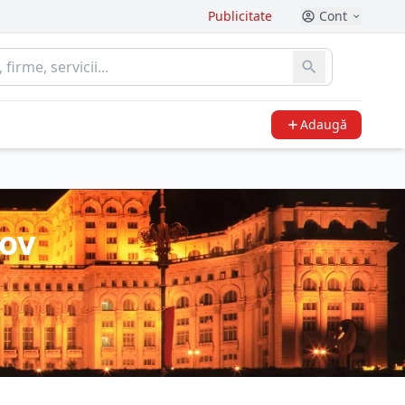
Publicitate
Cont
Adaugă
fov