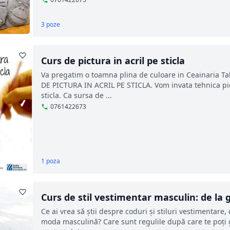
3 poze
Curs de pictura in acril pe sticla
Va pregatim o toamna plina de culoare in Ceainaria T
DE PICTURA IN ACRIL PE STICLA. Vom invata tehnica pictur
sticla. Ca sursa de ...
0761422673
1 poza
Curs de stil vestimentar masculin: de la
Ce ai vrea să ştii despre coduri şi stiluri vestimentare,
moda masculină? Care sunt regulile după care te poţi 