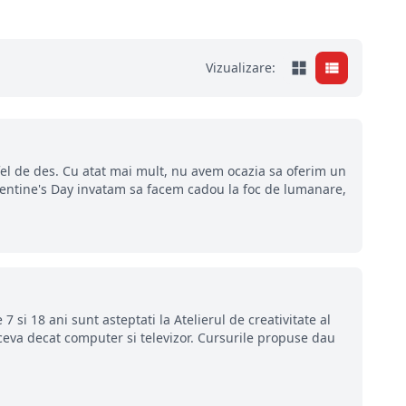
Vizualizare:
 fel de des. Cu atat mai mult, nu avem ocazia sa oferim un
alentine's Day invatam sa facem cadou la foc de lumanare,
7 si 18 ani sunt asteptati la Atelierul de creativitate al
va decat computer si televizor. Cursurile propuse dau