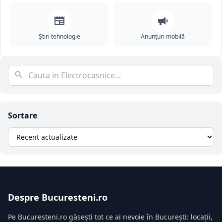
Știri tehnologie
Anunțuri mobilă
Sortare
Despre Bucuresteni.ro
Pe Bucuresteni.ro găsești tot ce ai nevoie în București: locații,