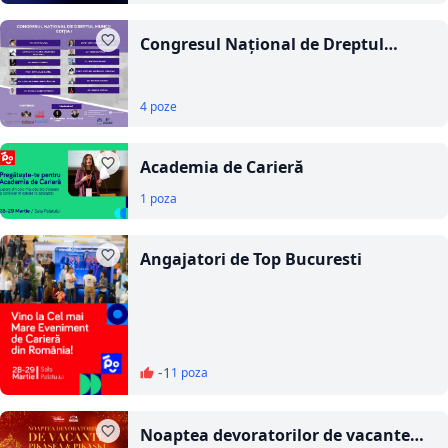
Congresul Național de Dreptul
Muncii 2025
4 poze
Academia de Carieră
1 poza
Angajatori de Top Bucuresti
-1
1 poza
Noaptea devoratorilor de vacante