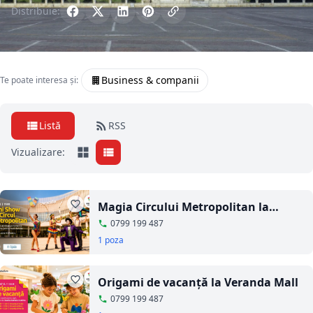
Distribuie:
Business & companii
Te poate interesa și:
Listă
RSS
Vizualizare:
Magia Circului Metropolitan la
Veranda Mall
0799 199 487
1 poza
Origami de vacanță la Veranda Mall
0799 199 487