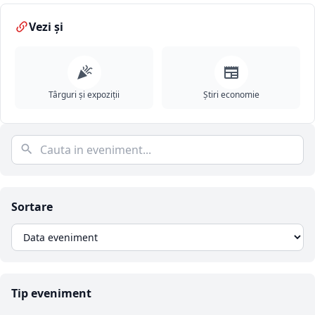
Vezi și
Târguri și expoziții
Știri economie
Sortare
Tip eveniment