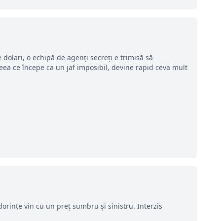
dolari, o echipă de agenți secreți e trimisă să
ea ce începe ca un jaf imposibil, devine rapid ceva mult
orințe vin cu un preț sumbru și sinistru. Interzis