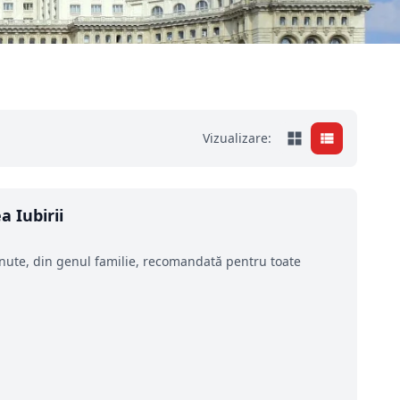
Vizualizare:
a Iubirii
inute, din genul familie, recomandată pentru toate