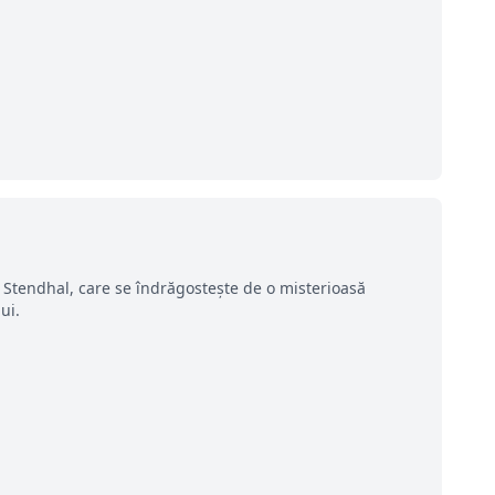
l Stendhal, care se îndrăgostește de o misterioasă
ui.