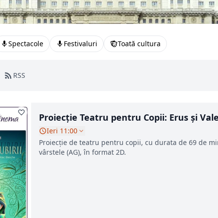
Spectacole
Festivaluri
Toată cultura
RSS
Proiecție Teatru pentru Copii: Erus și Vale
Ieri 11:00
Proiecție de teatru pentru copii, cu durata de 69 de m
vârstele (AG), în format 2D.