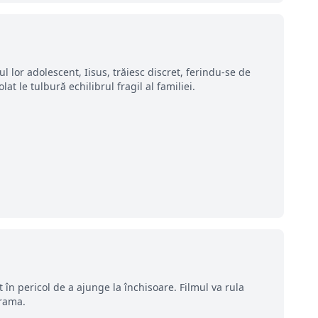
ul lor adolescent, Iisus, trăiesc discret, ferindu-se de
at le tulbură echilibrul fragil al familiei.
 în pericol de a ajunge la închisoare. Filmul va rula
Drama.