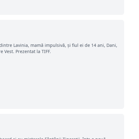
ntre Lavinia, mamă impulsivă, și fiul ei de 14 ani, Dani,
 Vest. Prezentat la TIFF.