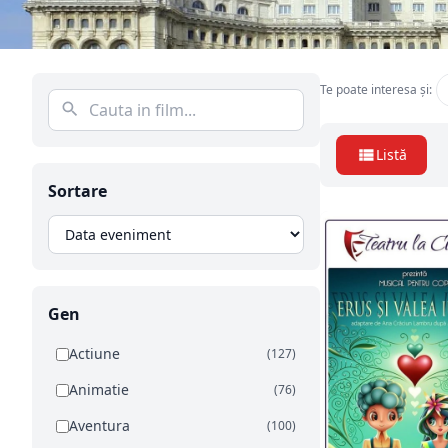
Te poate interesa și:
Listă
Sortare
Gen
Actiune
(127)
Animatie
(76)
Aventura
(100)