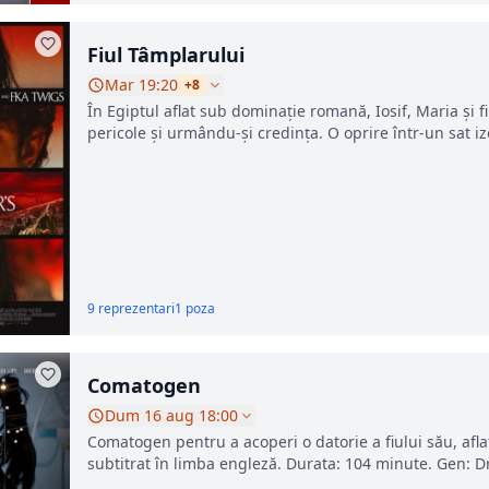
Fiul Tâmplarului
Mar 19:20
+8
În Egiptul aflat sub dominație romană, Iosif, Maria și fi
pericole și urmându-și credința. O oprire într-un sat izol
9 reprezentari
1 poza
Comatogen
Dum 16 aug 18:00
Comatogen pentru a acoperi o datorie a fiului său, aflat
subtitrat în limba engleză. Durata: 104 minute. Gen: 