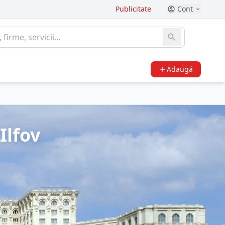
Publicitate
Cont
Adaugă
Ilfov