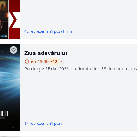
42 reprezentari
1 poza
1 film
Ziua adevărului
Ieri 19:30
+13
Producție SF din 2026, cu durata de 138 de minute, disp
14 reprezentari
1 poza