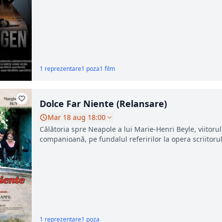
1 reprezentare
1 poza
1 film
Dolce Far Niente (Relansare)
Mar 18 aug 18:00
Călătoria spre Neapole a lui Marie-Henri Beyle, viitoru
companioană, pe fundalul referirilor la opera scriitorul
1 reprezentare
1 poza