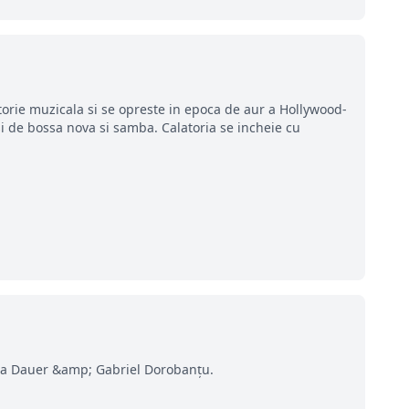
atorie muzicala si se opreste in epoca de aur a Hollywood-
asi de bossa nova si samba. Calatoria se incheie cu
bela Dauer &amp; Gabriel Dorobanțu.