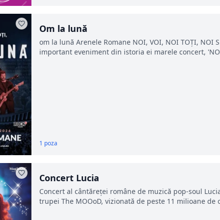
Om la lună
om la lună Arenele Romane NOI, VOI, NOI TOȚI, NOI 
important eveniment din istoria ei marele concert, '
1 poza
Concert Lucia
Concert al cântăreței române de muzică pop-soul Lucia
trupei The MOOoD, vizionată de peste 11 milioane de 