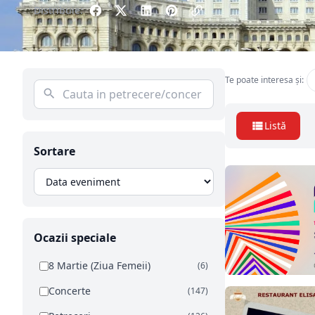
Distribuie:
Te poate interesa și:
Listă
Sortare
Ocazii speciale
8 Martie (Ziua Femeii)
(6)
Concerte
(147)