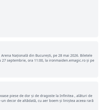
rena Națională din București, pe 28 mai 2026. Biletele
 27 septembrie, ora 11:00, la ironmaiden.emagic.ro și pe
oase piese de dor și de dragoste la Infinitea , alături de
r-un decor de altădată, cu aer boem și liniștea aceea rară