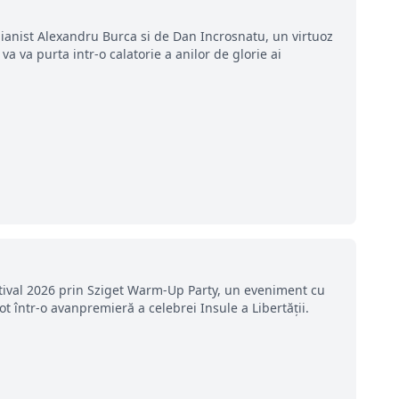
ianist Alexandru Burca si de Dan Incrosnatu, un virtuoz
va va purta intr-o calatorie a anilor de glorie ai
estival 2026 prin Sziget Warm-Up Party, un eveniment cu
ot într-o avanpremieră a celebrei Insule a Libertății.