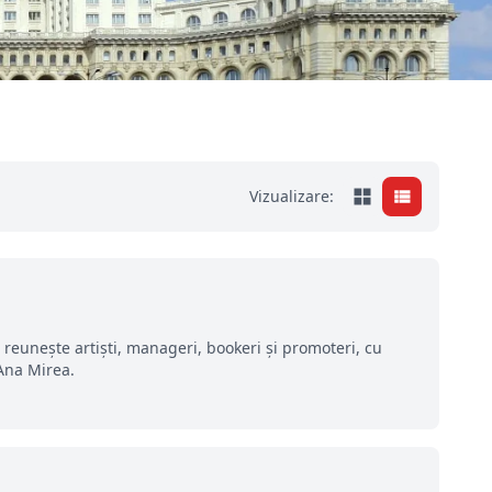
Vizualizare:
 reunește artiști, manageri, bookeri și promoteri, cu
 Ana Mirea.