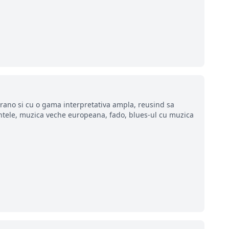
rano si cu o gama interpretativa ampla, reusind sa
antele, muzica veche europeana, fado, blues-ul cu muzica