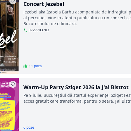
Concert Jezebel
Jezebel aka Izabela Barbu acompaniata de indragitul p
al percutiei, vine in atentia publicului cu un concert ce 
Bucurestiului de odinioara.
0727703703
1
1 poza
Warm-Up Party Sziget 2026 la J'ai Bistrot
Pe 9 iulie, Bucureștiul dă startul experienței Sziget F
acces gratuit care transformă, pentru o seară, J'ai Bistr
6 poze