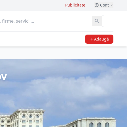
Publicitate
Cont
Adaugă
ov