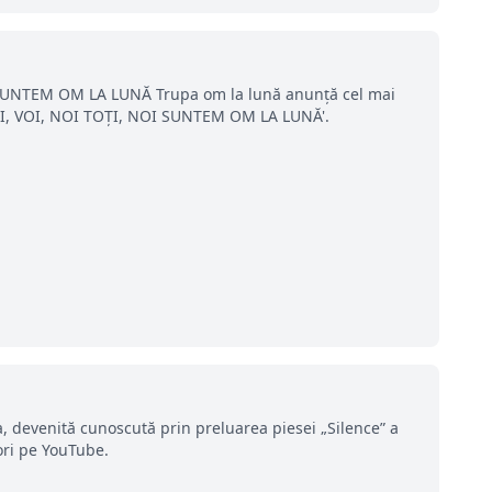
SUNTEM OM LA LUNĂ Trupa om la lună anunță cel mai
NOI, VOI, NOI TOȚI, NOI SUNTEM OM LA LUNĂ'.
, devenită cunoscută prin preluarea piesei „Silence” a
ori pe YouTube.