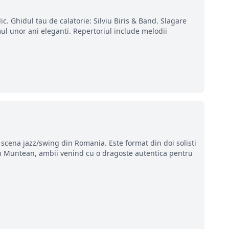
ic. Ghidul tau de calatorie: Silviu Biris & Band. Slagare
mul unor ani eleganti. Repertoriul include melodii
cena jazz/swing din Romania. Este format din doi solisti
ian Muntean, ambii venind cu o dragoste autentica pentru