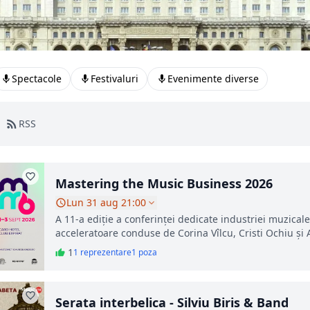
Spectacole
Festivaluri
Evenimente diverse
RSS
Mastering the Music Business 2026
Lun 31 aug 21:00
A 11-a ediție a conferinței dedicate industriei muzicale
acceleratoare conduse de Corina Vîlcu, Cristi Ochiu și
1
1 reprezentare
1 poza
Serata interbelica - Silviu Biris & Band