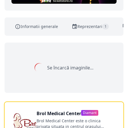
Informatii generale
Reprezentari
1
Se încarcă imaginile...
Brol Medical Center
Diamant
Brol Medical Center este o clinica
privata situata in centrul orasului