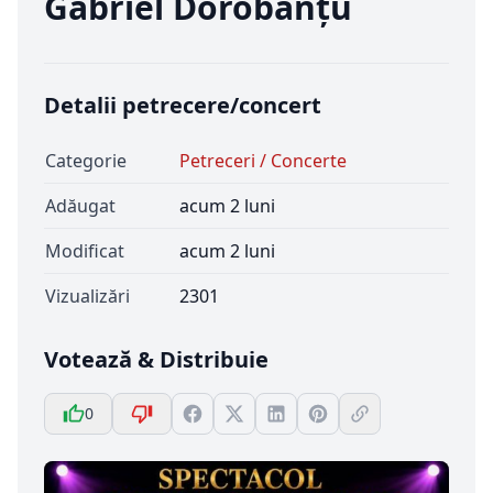
Gabriel Dorobanțu
Detalii petrecere/concert
Categorie
Petreceri / Concerte
Adăugat
acum 2 luni
Modificat
acum 2 luni
Vizualizări
2301
Votează & Distribuie
0