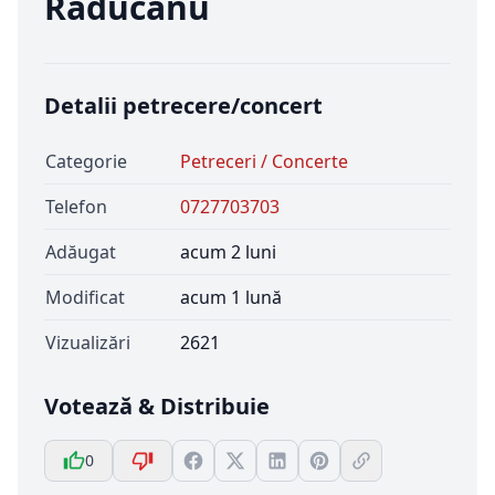
Raducanu
Detalii petrecere/concert
Categorie
Petreceri / Concerte
Telefon
0727703703
Adăugat
acum 2 luni
Modificat
acum 1 lună
Vizualizări
2621
Votează & Distribuie
0