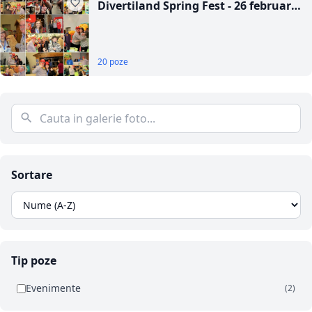
Divertiland Spring Fest - 26 februarie
2017
20 poze
Sortare
Tip poze
Evenimente
(2)