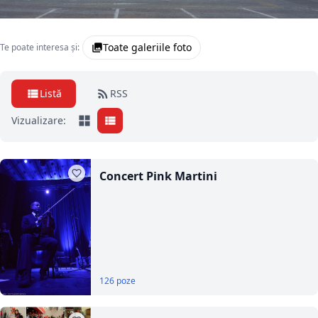
Toate galeriile foto
Te poate interesa și:
Listă
RSS
Vizualizare:
Concert Pink Martini
126 poze