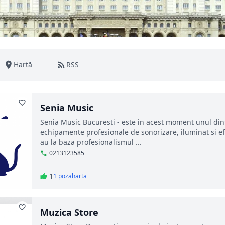
Hartă
RSS
Senia Music
Senia Music Bucuresti - este in acest moment unul din
echipamente profesionale de sonorizare, iluminat si efe
au la baza profesionalismul ...
0213123585
1
1 poza
harta
Muzica Store