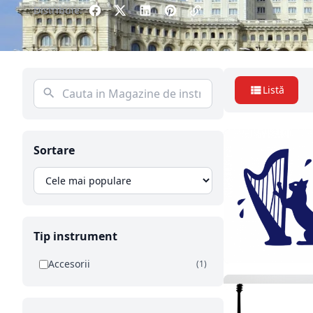
Distribuie:
Listă
Sortare
Tip instrument
Accesorii
(1)