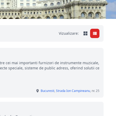
Vizualizare:
tre cei mai importanti furnizori de instrumente muzicale,
cte speciale, sisteme de public adress, oferind solutii ce
Bucuresti
,
Strada Ion Campineanu
, nr. 25