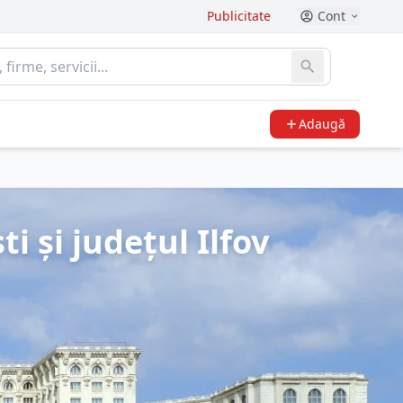
Publicitate
Cont
Adaugă
 și județul Ilfov