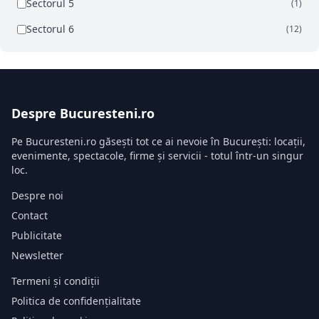
Sectorul 5
(1)
Sectorul 6
(12)
Despre Bucuresteni.ro
Pe Bucuresteni.ro găsești tot ce ai nevoie în București: locații,
evenimente, spectacole, firme și servicii - totul într-un singur
loc.
Despre noi
Contact
Publicitate
Newsletter
Termeni și condiții
Politica de confidențialitate