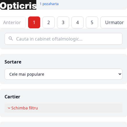
1 poza
harta
Anterior
1
2
3
4
5
Urmator
Sortare
Cartier
Schimba filtru