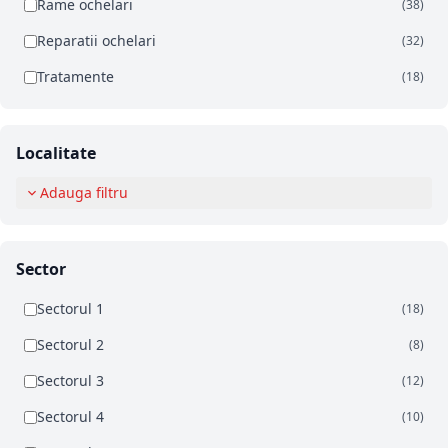
Rame ochelari
(38)
Reparatii ochelari
(32)
Tratamente
(18)
Localitate
Adauga filtru
Sector
Sectorul 1
(18)
Sectorul 2
(8)
Sectorul 3
(12)
Sectorul 4
(10)