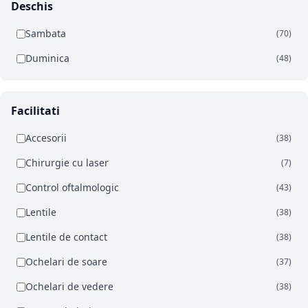
Deschis
Sambata
(70)
Duminica
(48)
Facilitati
Accesorii
(38)
Chirurgie cu laser
(7)
Control oftalmologic
(43)
Lentile
(38)
Lentile de contact
(38)
Ochelari de soare
(37)
Ochelari de vedere
(38)