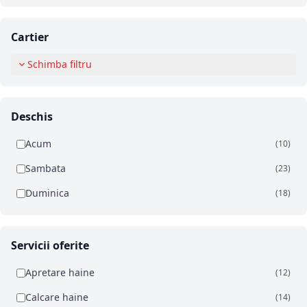
Cartier
Schimba filtru
Deschis
Acum
(10)
Sambata
(23)
Duminica
(18)
Servicii oferite
Apretare haine
(12)
Calcare haine
(14)