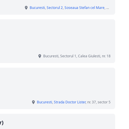
Bucuresti
,
Sectorul 2
,
Soseaua Stefan cel Mare
, nr. 7-9
Bucuresti, Sectorul 1, Calea Giulesti, nr. 18
Bucuresti
,
Strada Doctor Lister
, nr. 37, sector 5
r)