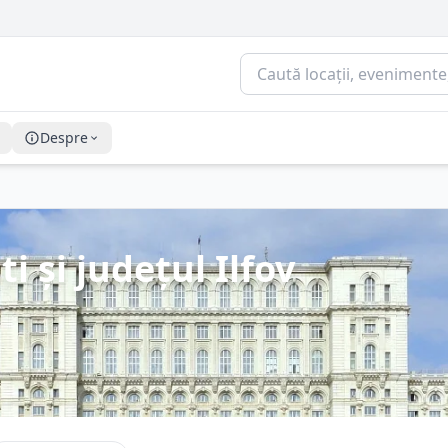
Despre
 și județul Ilfov