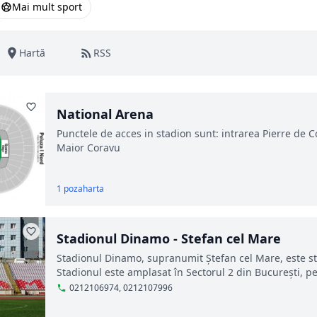
Mai mult sport
Hartă
RSS
National Arena
Punctele de acces in stadion sunt: intrarea Pierre de Co
Maior Coravu
1 poza
harta
Stadionul Dinamo - Stefan cel Mare
Stadionul Dinamo, supranumit Ștefan cel Mare, este sta
Stadionul este amplasat în Sectorul 2 din București, p
0212106974, 0212107996