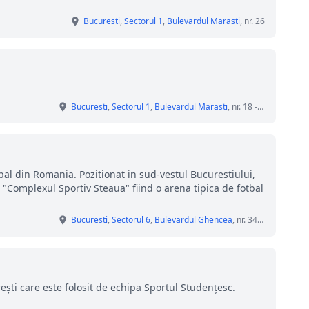
Bucuresti
,
Sectorul 1
,
Bulevardul Marasti
, nr. 26
Bucuresti
,
Sectorul 1
,
Bulevardul Marasti
, nr. 18 - 20
al din Romania. Pozitionat in sud-vestul Bucurestiului,
 "Complexul Sportiv Steaua" fiind o arena tipica de fotbal
Bucuresti
,
Sectorul 6
,
Bulevardul Ghencea
, nr. 34-35
ști care este folosit de echipa Sportul Studențesc.