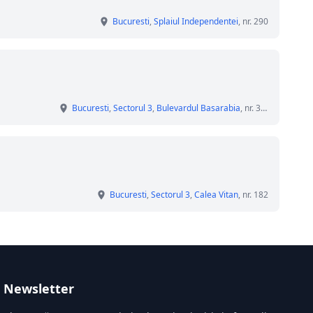
Bucuresti
,
Splaiul Independentei
, nr. 290
Bucuresti
,
Sectorul 3
,
Bulevardul Basarabia
, nr. 37-39
Bucuresti
,
Sectorul 3
,
Calea Vitan
, nr. 182
Newsletter