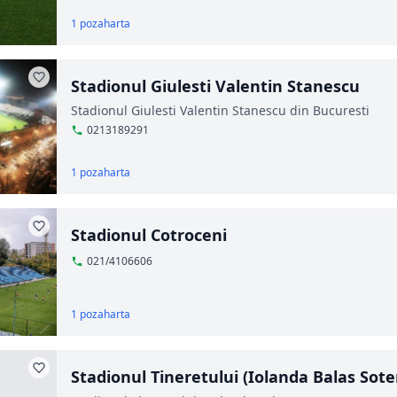
1 poza
harta
Stadionul Giulesti Valentin Stanescu
Stadionul Giulesti Valentin Stanescu din Bucuresti
0213189291
1 poza
harta
Stadionul Cotroceni
021/4106606
1 poza
harta
Stadionul Tineretului (Iolanda Balas Sote