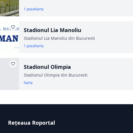
1 poza
harta
Stadionul Lia Manoliu
Stadionul Lia Manoliu din Bucuresti
1 poza
harta
Stadionul Olimpia
Stadionul Olimpia din Bucuresti
harta
Rețeaua Roportal